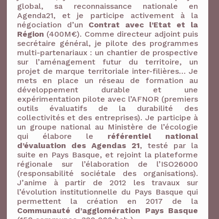
global, sa reconnaissance nationale en
Agenda21, et je participe activement à la
négociation d’un
Contrat avec l’Etat et la
Région
(400M€). Comme directeur adjoint puis
secrétaire général, je pilote des programmes
multi-partenariaux : un chantier de prospective
sur l’aménagement futur du territoire, un
projet de marque territoriale inter-filières… Je
mets en place un réseau de formation au
développement durable et une
expérimentation pilote avec l’AFNOR (premiers
outils évaluatifs de la durabilité des
collectivités et des entreprises). Je participe à
un groupe national au Ministère de l’écologie
qui élabore le
référentiel national
d’évaluation des Agendas 21
, testé par la
suite en Pays Basque, et rejoint la plateforme
régionale sur l’élaboration de l’ISO26000
(responsabilité sociétale des organisations).
J’anime à partir de 2012 les travaux sur
l’évolution institutionnelle du Pays Basque qui
permettent la création en 2017 de la
Communauté d’agglomération Pays Basque