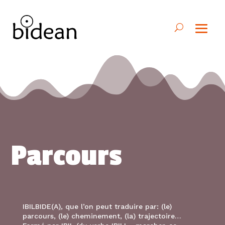
Parcours
IBILBIDE(A
)
, que l’on peut traduire par: (le)
parcours, (le) cheminement, (la) trajectoire…