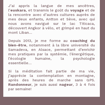
J’ai appris la langue de mes ancêtres,
l’
euskara
, et transmis le goût du
voyage
et de
la rencontre avec d’autres cultures auprès de
mes deux enfants, Antton et Sève, avec qui
nous avons navigué sur le lac Titicaca,
découvert Angkor à vélo, et grimpé en haut du
mont Liban…
Depuis 2013, je me forme au
coaching du
bien-être
, notamment à la libre université du
Samadeva, en Alsace, permettant d’enrichir
mes pratiques par la systémie, l’énergétique,
l’écologie humaine, la psychologie
essentielle…
Si la méditation fait partie de ma vie,
j’apprécie la contemplation en montagne,
après des heures de marche sans GPS.
Randonneur
, je suis aussi
nageur
, 3 à 4 fois
par semaine!