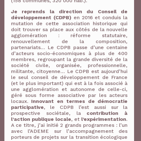
(158 communes, 320 000 hab.).
Je reprends la direction du Conseil de
développement (CDPB)
en 2016 et conduis la
mutation de cette association historique qui
doit trouver sa place aux côtés de la nouvelle
agglomération : réforme statutaire,
renouvellement de la composition,
partenariats… Le CDPB passe d’une centaine
d’acteurs socio-économiques à plus de 400
membres, regroupant la grande diversité de la
société civile, organisée, professionnelle,
militante, citoyenne… Le CDPB est aujourd’hui
le seul conseil de développement de France
(et le plus important) qui est à la fois associé à
une agglomération et autonome de celle-ci,
géré sous forme associative par les acteurs
locaux.
Innovant en termes de démocratie
participative
, le CDPB l’est aussi sur la
prospective sociétale, la
contribution à
l’action publique locale
, et
l’expérimentation
.
A ce titre, j’ai initié 2 grands programmes : l’un
avec l’ADEME sur l’accompagnement des
porteurs de projets sur la transition écologique