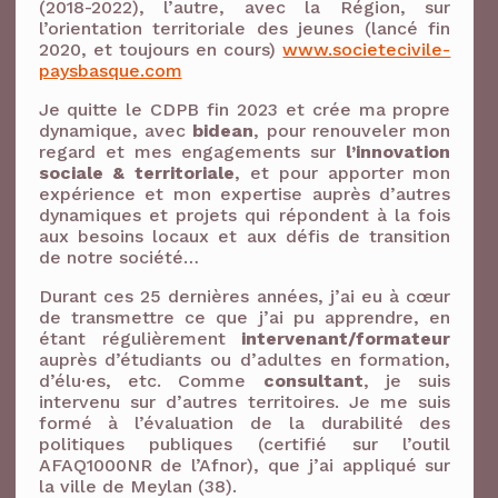
(2018-2022), l’autre, avec la Région, sur
l’orientation territoriale des jeunes (lancé fin
2020, et toujours en cours)
www.societecivile-
paysbasque.com
Je quitte le CDPB fin 2023 et crée ma propre
dynamique, avec
bidean
, pour renouveler mon
regard et mes engagements sur
l’innovation
sociale & territoriale
, et pour apporter mon
expérience et mon expertise auprès d’autres
dynamiques et projets qui répondent à la fois
aux besoins locaux et aux défis de transition
de notre société…
Durant ces 25 dernières années, j’ai eu à cœur
de transmettre ce que j’ai pu apprendre, en
étant régulièrement
intervenant/formateur
auprès d’étudiants ou d’adultes en formation,
d’élu·es, etc. Comme
consultant
, je suis
intervenu sur d’autres territoires. Je me suis
formé à l’évaluation de la durabilité des
politiques publiques (certifié sur l’outil
AFAQ1000NR de l’Afnor), que j’ai appliqué sur
la ville de Meylan (38).