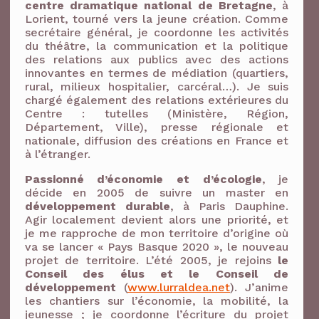
centre dramatique national de Bretagne
, à
Lorient, tourné vers la jeune création. Comme
secrétaire général, je coordonne les activités
du théâtre, la communication et la politique
des relations aux publics avec des actions
innovantes en termes de médiation (quartiers,
rural, milieux hospitalier, carcéral…). Je suis
chargé également des relations extérieures du
Centre : tutelles (Ministère, Région,
Département, Ville), presse régionale et
nationale, diffusion des créations en France et
à l’étranger.
Passionné d’économie et d’écologie
, je
décide en 2005 de suivre un master en
développement durable
, à Paris Dauphine.
Agir localement devient alors une priorité, et
je me rapproche de mon territoire d’origine où
va se lancer « Pays Basque 2020 », le nouveau
projet de territoire. L’été 2005, je rejoins
le
Conseil des élus et le Conseil de
développement
(
www.lurraldea.net
). J’anime
les chantiers sur l’économie, la mobilité, la
jeunesse ; je coordonne l’écriture du projet